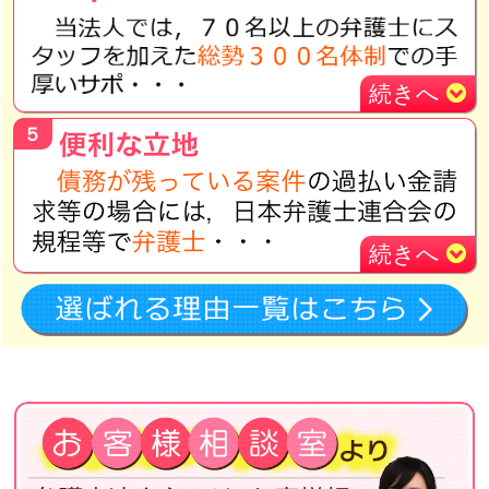
続きへ
５
続きへ