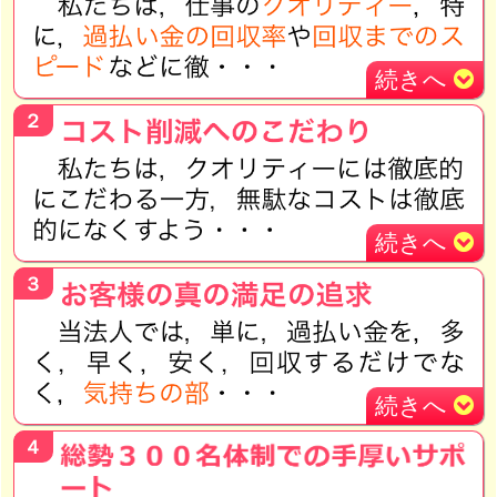
続きへ
２
続きへ
３
続きへ
４