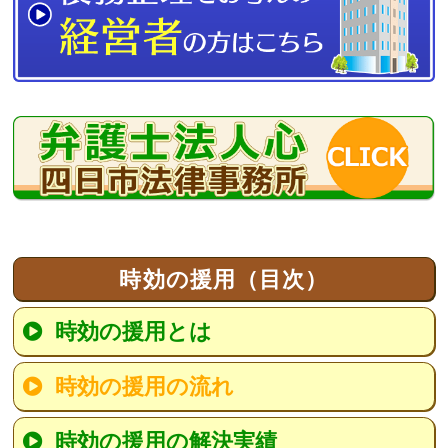
時効の援用（目次）
時効の援用とは
時効の援用の流れ
時効の援用の解決実績