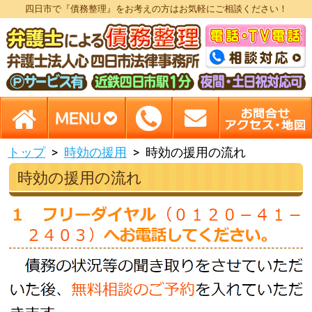
四日市で『債務整理』をお考えの方はお気軽にご相談ください！
トップ
時効の援用
時効の援用の流れ
時効の援用の流れ