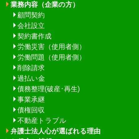
業務内容（企業の方）
顧問契約
会社設立
契約書作成
労働災害（使用者側）
労働問題（使用者側）
削除請求
過払い金
債務整理(破産･再生)
事業承継
債権回収
不動産トラブル
弁護士法人心が選ばれる理由