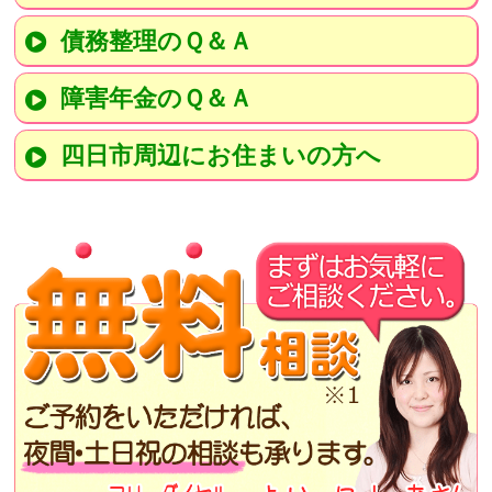
債務整理のＱ＆Ａ
障害年金のＱ＆Ａ
四日市周辺にお住まいの方へ