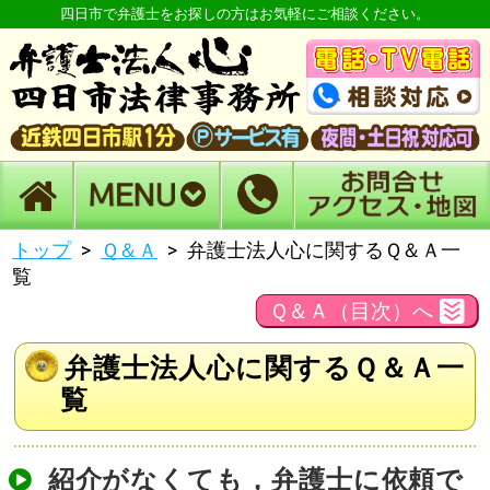
四日市で弁護士をお探しの方はお気軽にご相談ください。
トップ
Ｑ＆Ａ
弁護士法人心に関するＱ＆Ａ一
覧
Ｑ＆Ａ（目次）へ
弁護士法人心に関するＱ＆Ａ一
覧
紹介がなくても，弁護士に依頼で