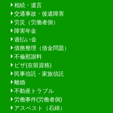
相続・遺言
交通事故・後遺障害
労災（労働者側）
障害年金
過払い金
債務整理（借金問題）
不倫慰謝料
ビザ(在留資格)
民事信託・家族信託
離婚
不動産トラブル
労働事件(労働者側)
アスベスト（石綿）