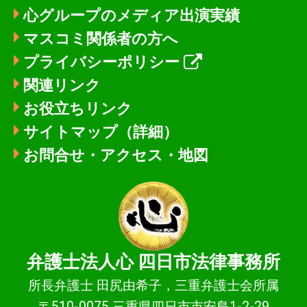
心グループのメディア出演実績
マスコミ関係者の方へ
プライバシーポリシー
関連リンク
お役立ちリンク
サイトマップ（詳細）
お問合せ・アクセス・地図
弁護士法人心
四日市法律事務所
所長弁護士 田尻由希子，三重弁護士会所属
〒510-0075 三重県四日市市安島1-2-29