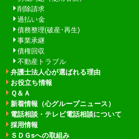
削除請求
過払い金
債務整理(破産･再生)
事業承継
債権回収
不動産トラブル
弁護士法人心が選ばれる理由
お役立ち情報
Ｑ＆Ａ
新着情報
（心グループニュース）
電話相談・テレビ電話相談について
採用情報
ＳＤＧsへの取組み