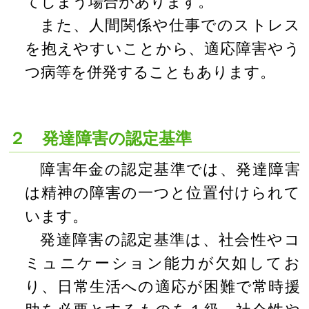
てしまう場合があります。
また、人間関係や仕事でのストレス
を抱えやすいことから、適応障害やう
つ病等を併発することもあります。
２ 発達障害の認定基準
障害年金の認定基準では、発達障害
は精神の障害の一つと位置付けられて
います。
発達障害の認定基準は、社会性やコ
ミュニケーション能力が欠如してお
り、日常生活への適応が困難で常時援