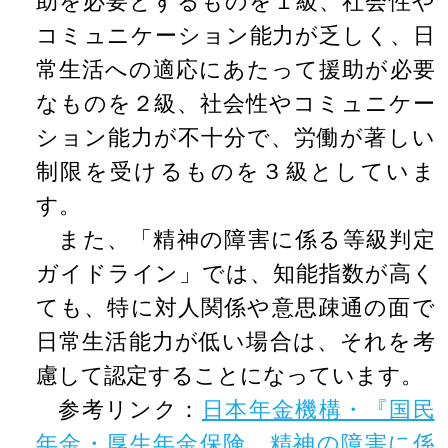
助を必要とするものを１級、社会性や
コミュニケーション能力が乏しく、日
常生活への適応にあたって援助が必要
なものを２級、社会性やコミュニケー
ション能力が不十分で、労働が著しい
制限を受けるものを３級としていま
す。
また、「精神の障害に係る等級判定
ガイドライン」では、知能指数が高く
ても、特に対人関係や意思疎通の面で
日常生活能力が低い場合は、それを考
慮して認定することになっています。
参考リンク：
日本年金機構・『国民
年金・厚生年金保険 精神の障害に係