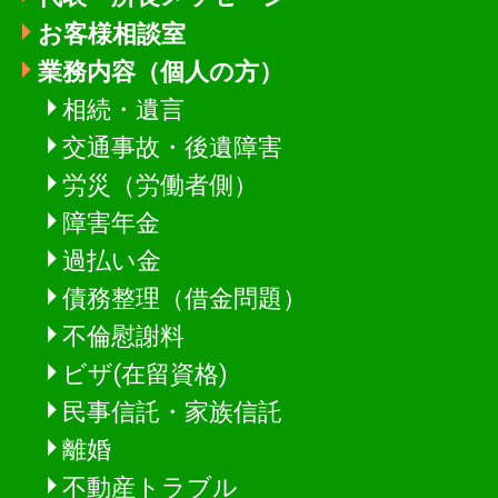
お客様相談室
業務内容（個人の方）
相続・遺言
交通事故・後遺障害
労災（労働者側）
障害年金
過払い金
債務整理（借金問題）
不倫慰謝料
ビザ(在留資格)
民事信託・家族信託
離婚
不動産トラブル