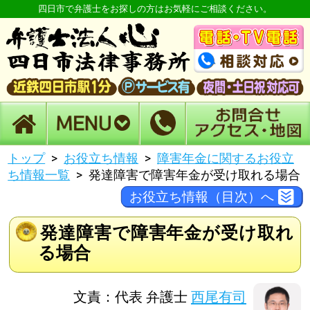
四日市で弁護士をお探しの方はお気軽にご相談ください。
トップ
お役立ち情報
障害年金に関するお役立
ち情報一覧
発達障害で障害年金が受け取れる場合
お役立ち情報（目次）へ
発達障害で障害年金が受け取れ
る場合
文責：代表 弁護士
西尾有司